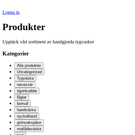
Logga in
Produkter
Upptäck vårt sortiment av handgjorda tygvaskor
Kategorier
Alla produkter
Uncategorized
Tygväska
necessär
ögonkuddar
fåglar
bomull
handväska
nyckelband
grönsakspåse
matlådeväska